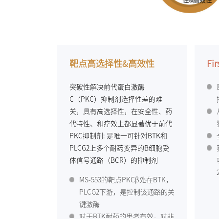
靶点高选择性&高效性
Fi
突破性解决前代蛋白激酶
C（PKC）抑制剂选择性差的难
关，具有高选择性，在安全性、药
代特性、和疗效上都显著优于前代
PKC抑制剂: 是唯一可针对BTK和
PLCG2上多个耐药变异的B细胞受
体信号通路（BCR）的抑制剂
MS-553的靶点PKCβ处在BTK，
PLCG2下游，是控制该通路的关
键激酶
对于BTK耐药的患者有效，对非