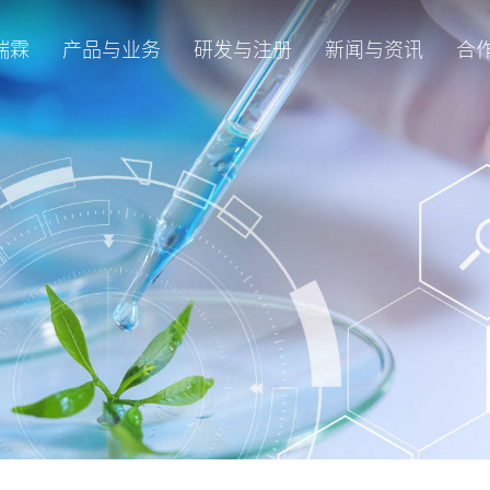
瑞霖
产品与业务
研发与注册
新闻与资讯
合