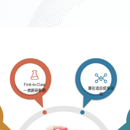
First-in-Class
潜在适应症多元
一类原研新药
化