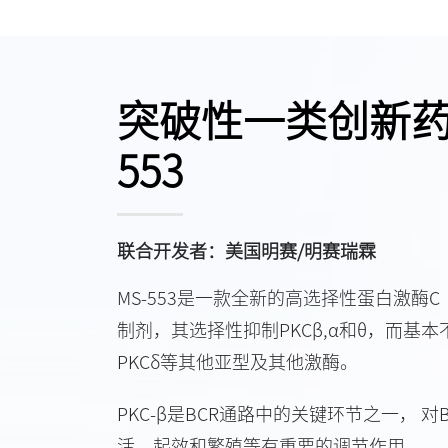
突破性一类创新药
553
联合开发者：美国明赛/明赛瑞霖
MS-553是一款全新的高选择性蛋白激酶C
制剂，其选择性抑制PKCβ,α和θ，而基本
PKCδ等其他亚型及其他激酶。
PKC-β是BCR通路中的关键环节之一， 对
活、起效和繁殖等有重要的调节作用。