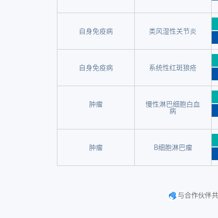
自身免疫病
类风湿性关节炎
自身免疫病
系统性红斑狼疮
肿瘤
慢性淋巴细胞白血
病
肿瘤
B细胞淋巴瘤
与合作伙伴